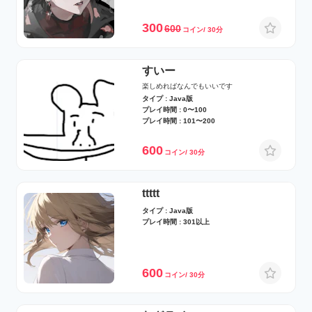
300
600
コイン/ 30分
すいー
楽しめればなんでもいいです
タイプ : Java版
プレイ時間 : 0〜100
プレイ時間 : 101〜200
600
コイン/ 30分
ttttt
タイプ : Java版
プレイ時間 : 301以上
600
コイン/ 30分