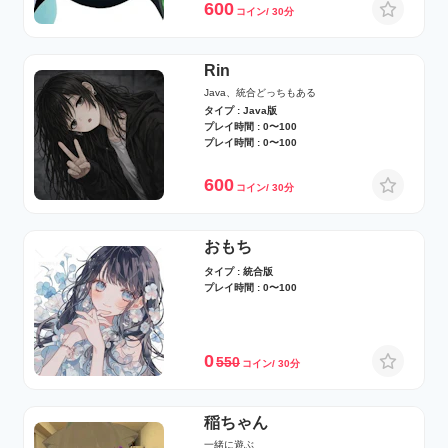
600
コイン/ 30分
Rin
Java、統合どっちもある
タイプ : Java版
プレイ時間 : 0〜100
プレイ時間 : 0〜100
600
コイン/ 30分
おもち
タイプ : 統合版
プレイ時間 : 0〜100
0
550
コイン/ 30分
稲ちゃん
一緒に遊ぶ