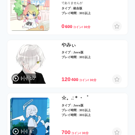
でありませんが
タイプ : 統合版
プレイ時間 : 301以上
0
600
コイン/ 30分
やみぃ
タイプ : Java版
プレイ時間 : 301以上
10"
120
400
コイン/ 30分
☆。.:＊・゜
タイプ : Java版
プレイ時間 : 301以上
プレイ時間 : 301以上
6"
700
コイン/ 30分