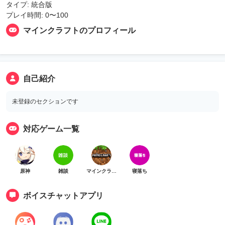
タイプ: 統合版
プレイ時間: 0〜100
マインクラフトのプロフィール
自己紹介
未登録のセクションです
対応ゲーム一覧
原神
雑談
マインクラフト
寝落ち
ボイスチャットアプリ