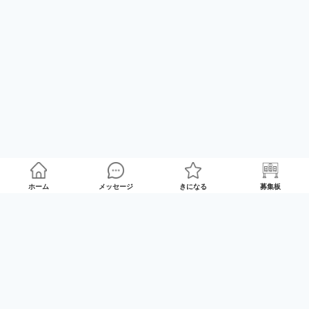
ホーム
メッセージ
きになる
募集板
ゲームプレイマッチング「GameRoom」
利用規約
プライバシーポリシー
特定商取引法の記載
Twitter