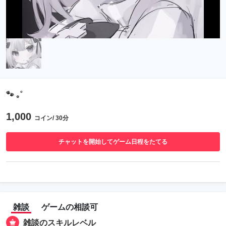
🐾 ｡˚
1,000
コイン/ 30分
チャットを開始してゲーム日程をたてる
雑談
ゲームの相談可
雑談のスキルレベル