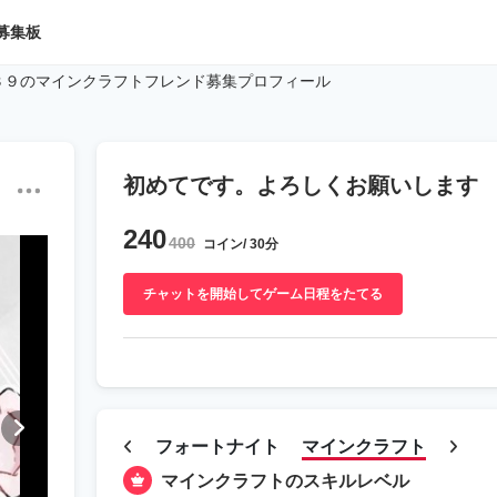
募集板
３９のマインクラフトフレンド募集プロフィール
初めてです。よろしくお願いします
240
400
コイン/ 30分
チャットを開始してゲーム日程をたてる
フォートナイト
マインクラフト
マインクラフトのスキルレベル