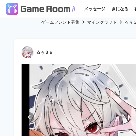
メッセージ
きになる
ゲームフレンド募集
マインクラフト
るぅ
るぅ３９