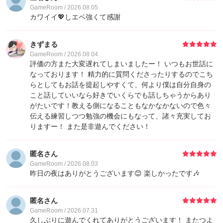
GameRoom / 2026.08.05
カワイイ💖しエペ強くて感謝
きずまる
GameRoom / 2026.08.04
評価の方また大変遅れてしまいましたー！ いつもお世話に
なっております！ 精力的に質問くださったりするのでこち
らとしてもお話を提起しやすくて、何より僕は自分自身の
こと話していいなら好きでいくらでも話しちゃうからあり
がたいです！教える側になることもなかなかないので色々
伝える練習しつつ勉強の機会にもなって、諸々充実してお
りますー！ また是非遊んでください！
匿名さん
GameRoom / 2026.08.03
昨日の夜はありがとうございます😊 楽しかったです🎶
匿名さん
GameRoom / 2026.07.31
久しぶりに遊んでくれてありがとうございます！ またつよ