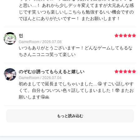
と思い…！ あれから少しデッキ変えてますが大元あんな感
じです笑 いつも楽しいしこちらも勉強するいい機会ですの
でほんとにありがたいですー！ またお願いします！
민
GameRoom / 2026.07.08
いつもありがとうございますー！どんなゲームしてもるな
ちさんニコニコ笑って楽しい
のぞむ@誘ってもらえると嬉しい
GameRoom / 2026.07.04
初めましてで延長までしちゃいました…🤤 すごい話しやす
くて、自分もついつい色々話してしまいました！🤓 またお
願いします🤤🙏
もっと読み込む