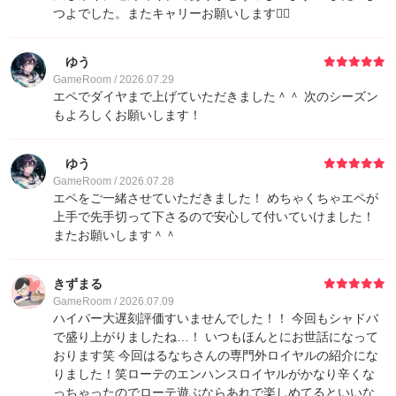
つよでした。またキャリーお願いします🙇‍♀️
ゆう
GameRoom / 2026.07.29
エペでダイヤまで上げていただきました＾＾ 次のシーズン
もよろしくお願いします！
ゆう
GameRoom / 2026.07.28
エペをご一緒させていただきました！ めちゃくちゃエペが
上手で先手切って下さるので安心して付いていけました！
またお願いします＾＾
きずまる
GameRoom / 2026.07.09
ハイパー大遅刻評価すいませんでした！！ 今回もシャドバ
で盛り上がりましたね…！ いつもほんとにお世話になって
おります笑 今回はるなちさんの専門外ロイヤルの紹介にな
りました！笑ローテのエンハンスロイヤルがかなり辛くな
っちゃったのでローテ遊ぶならあれで楽しめてるといいな