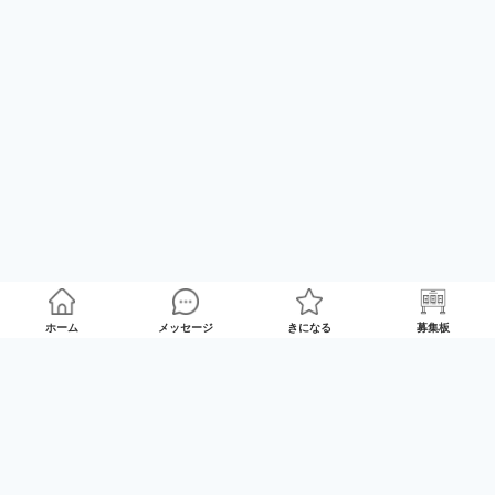
ホーム
メッセージ
きになる
募集板
ゲームプレイマッチング「GameRoom」
利用規約
プライバシーポリシー
特定商取引法の記載
Twitter