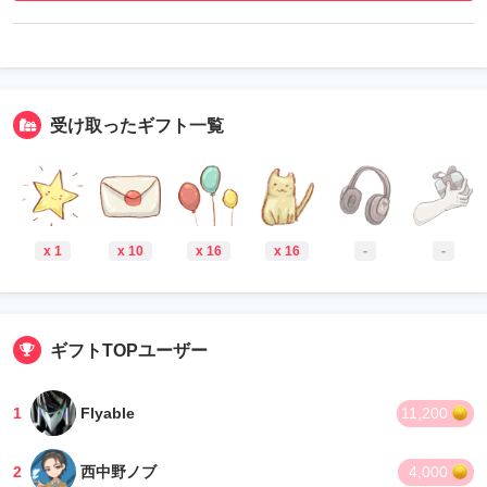
受け取ったギフト一覧
x 1
x 10
x 16
x 16
-
-
ギフトTOPユーザー
1
Flyable
11,200
2
西中野ノブ
4,000