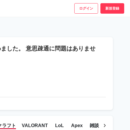
ログイン
新規登録
ました。 意思疎通に問題はありませ
クラフト
VALORANT
LoL
Apex
雑談
ゲームの相