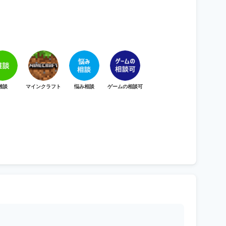
雑談
マインクラフト
悩み相談
ゲームの相談可