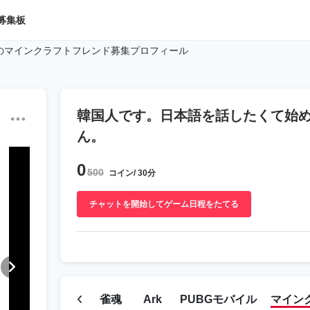
募集板
biのマインクラフトフレンド募集プロフィール
韓国人です。日本語を話したくて始め
ん。
0
500
コイン/ 30分
チャットを開始してゲーム日程をたてる
雀魂
Ark
PUBGモバイル
マイン