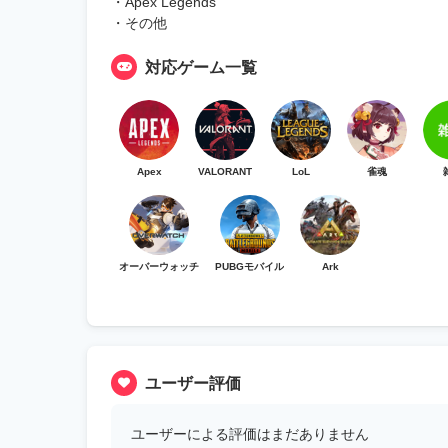
・Apex Legends
・その他
対応ゲーム一覧
Apex
VALORANT
LoL
雀魂
オーバーウォッチ
PUBGモバイル
Ark
ユーザー評価
ユーザーによる評価はまだありません