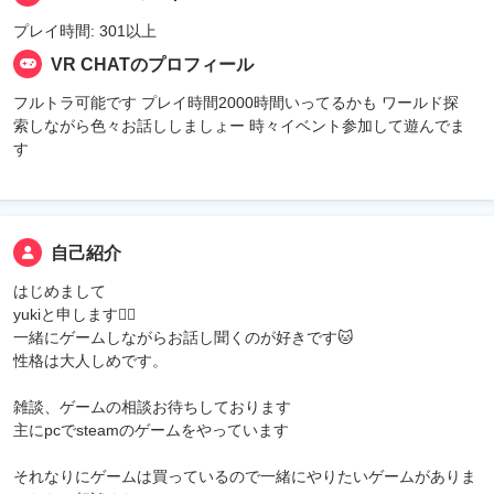
プレイ時間: 301以上
VR CHATのプロフィール
フルトラ可能です プレイ時間2000時間いってるかも ワールド探
索しながら色々お話ししましょー 時々イベント参加して遊んでま
す
自己紹介
はじめまして
yukiと申します🙇‍♀
一緒にゲームしながらお話し聞くのが好きです🐱
性格は大人しめです。
雑談、ゲームの相談お待ちしております
主にpcでsteamのゲームをやっています
それなりにゲームは買っているので一緒にやりたいゲームがありま