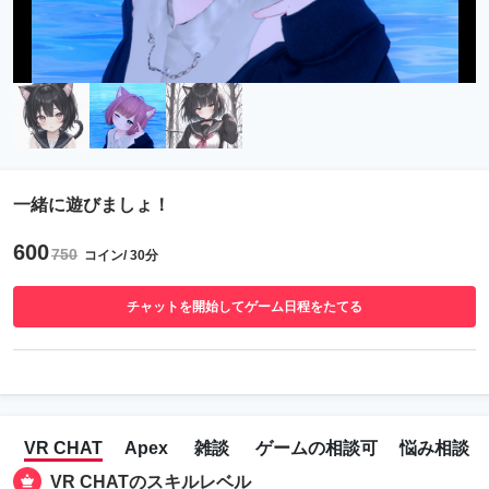
一緒に遊びましょ！
600
750
コイン/ 30分
チャットを開始してゲーム日程をたてる
VR CHAT
Apex
雑談
ゲームの相談可
悩み相談
VR CHATのスキルレベル