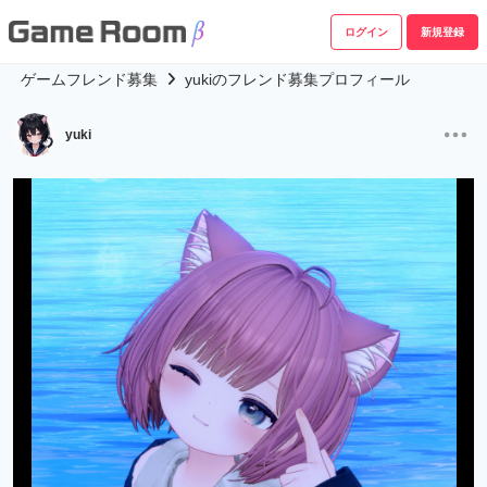
ログイン
新規登録
ゲームフレンド募集
yukiのフレンド募集プロフィール
yuki