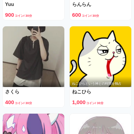
Yuu
らんらん
900
600
コイン/ 30分
コイン/ 30分
ねこひらという神との時間を独占
さくら
ねこひら
400
1,000
コイン/ 30分
コイン/ 30分