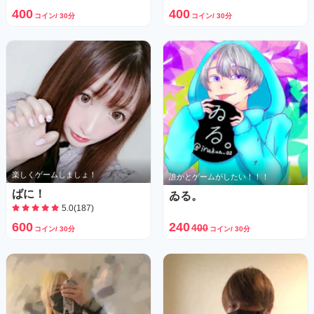
400
400
コイン/ 30分
コイン/ 30分
楽しくゲームしましょ！
誰かとゲームがしたい！！！
ばに！
ゐる。
5.0(187)
600
240
400
コイン/ 30分
コイン/ 30分