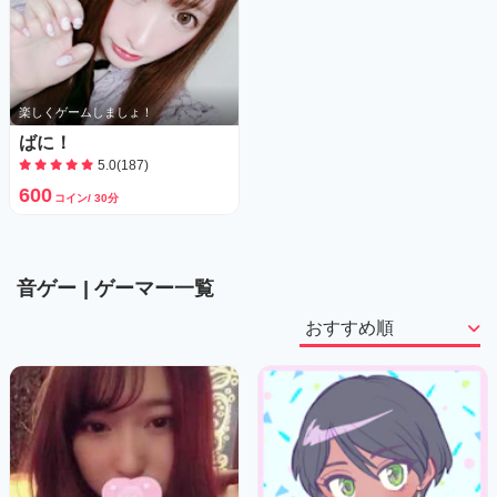
楽しくゲームしましょ！
ばに！
5.0(187)
600
コイン/ 30分
音ゲー
| ゲーマー一覧