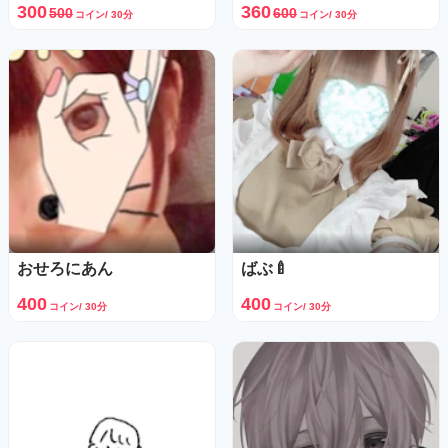
300
360
500
600
コイン/ 30分
コイン/ 30分
おせろにあん
ばぶ🍼
400
400
コイン/ 30分
コイン/ 30分