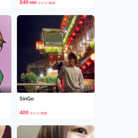
240
400
コイン/ 30分
SinGo
400
コイン/ 30分