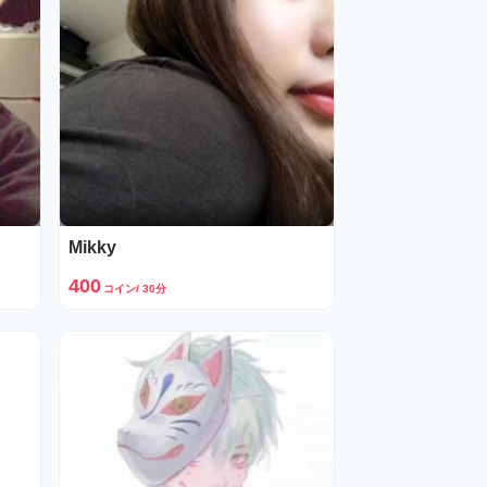
Mikky
400
コイン/ 30分