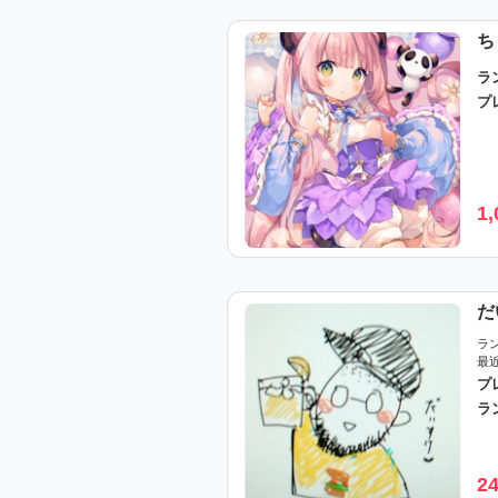
ち
ラ
プ
1,
だ
ラ
最
プ
ラ
2