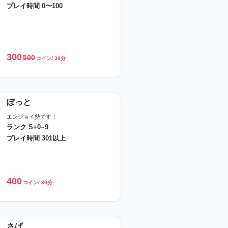
プレイ時間 0〜100
300
500
コイン/ 30分
ぽっと
エンジョイ勢です！
ランク S+0~9
プレイ時間 301以上
400
コイン/ 30分
さば