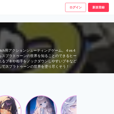
ログイン
新規登録
witch用アクションシューティングゲーム。４vs４
らスプラトゥーンの世界を知ることのできるヒー
れるブキや相手をノックダウンしやすいブキなど
してスプラトゥーンの世界を塗り尽くそう！