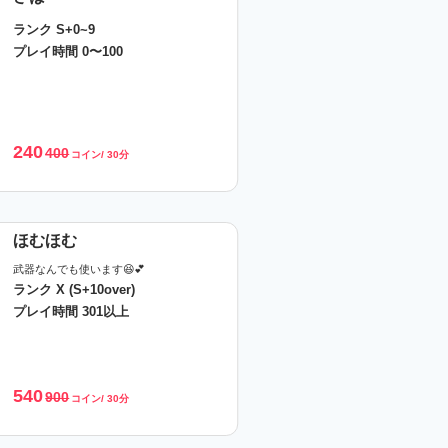
ランク S+0~9
プレイ時間 0〜100
240
400
コイン/ 30分
ほむほむ
武器なんでも使います😆💕
ランク X (S+10over)
プレイ時間 301以上
540
900
コイン/ 30分