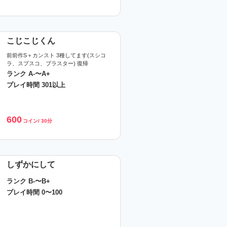
こじこじくん
前前作S＋カンスト 3種してます(スシコ
ラ、スプスコ、ブラスター) 復帰
ランク A-〜A+
プレイ時間 301以上
600
コイン/ 30分
しずかにして
ランク B-〜B+
プレイ時間 0〜100