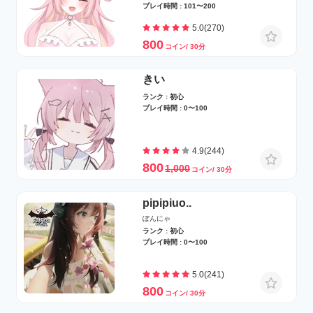
プレイ時間 : 101〜200
5.0(270)
800
コイン/ 30分
きい
ランク : 初心
プレイ時間 : 0〜100
4.9(244)
800
1,000
コイン/ 30分
pipipiuo..
ぽんにゃ
ランク : 初心
プレイ時間 : 0〜100
5.0(241)
800
コイン/ 30分