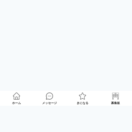
ホーム
メッセージ
きになる
募集板
ランキング
※SNSなどに掲載する際は、
他のユーザー様が映らないようよろしくお願いします。
総合