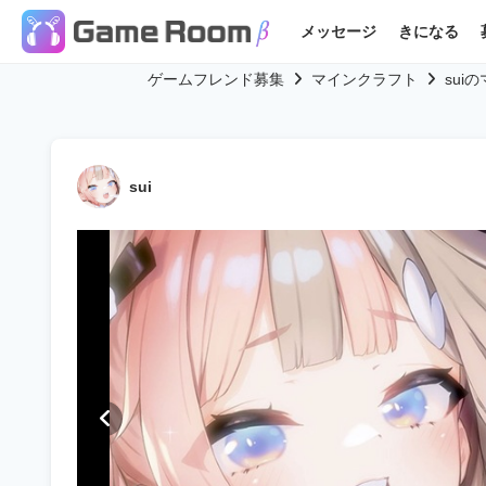
メッセージ
きになる
ゲームフレンド募集
マインクラフト
su
sui