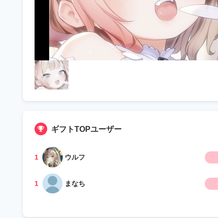
ギフトTOPユーザー
1
ウルフ
1
まなち