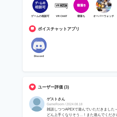
ゲームの相談可
VR CHAT
寝落ち
オーバーウォッチ
ボイスチャットアプリ
Discord
ユーザー評価
(3)
ゲストさん
GameRoom / 2024.08.18
雑談しつつAPEXで遊んでいただきまし
どん上手くなりそう...！また遊んでくださ