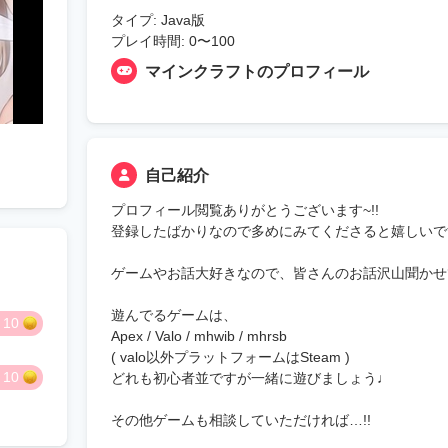
タイプ: Java版
プレイ時間: 0〜100
マインクラフトのプロフィール
自己紹介
プロフィール閲覧ありがとうございます~!!
登録したばかりなので多めにみてくださると嬉しいです
ゲームやお話大好きなので、皆さんのお話沢山聞かせ
遊んでるゲームは、
10
Apex / Valo / mhwib / mhrsb
( valo以外プラットフォームはSteam )
10
どれも初心者並ですが一緒に遊びましょう♩
その他ゲームも相談していただければ…!!