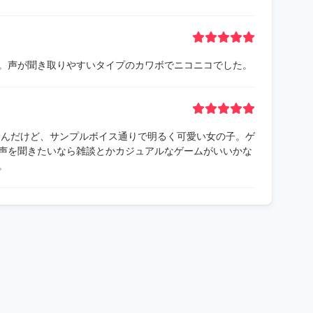
。声が聞き取りやすいタイプのカワボでニコニコでした。
で遊んだけど、サンプルボイス通りで明るく可愛い女の子。ゲ
声を聞きたいなら雑談とかカジュアルなゲームがいいかな
。