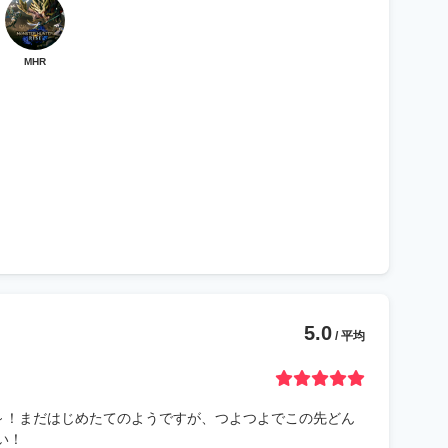
MHR
5.0
/ 平均
た～！まだはじめたてのようですが、つよつよでこの先どん
い！