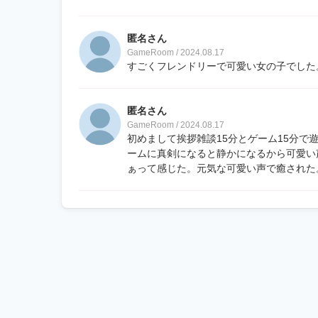
匿名さん
GameRoom / 2024.08.17
すごくフレンドリーで可愛い女の子でした
匿名さん
GameRoom / 2024.08.17
初めまして挨拶雑談15分とゲーム15分
ームに真剣になると静かになるから可愛い
ぁって感じた。元気な可愛い声で癒された