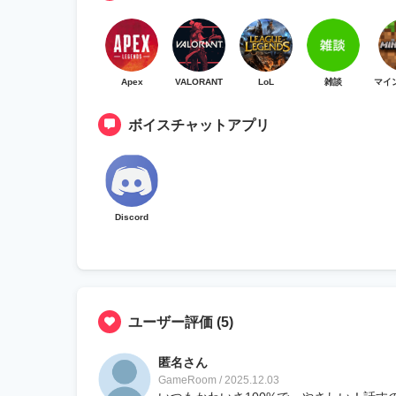
Apex
VALORANT
LoL
雑談
マイ
ボイスチャットアプリ
Discord
ユーザー評価
(5)
匿名さん
GameRoom / 2025.12.03