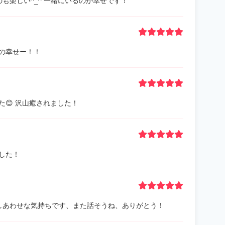
も楽しい^_^ 一緒にいるのが幸せです！
の幸せー！！
😊 沢山癒されました！
ました！
しあわせな気持ちです、また話そうね、ありがとう！