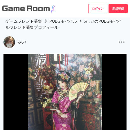
ログイン
新規登録
ゲームフレンド募集
PUBGモバイル
みぃ♪のPUBGモバイ
ルフレンド募集プロフィール
みぃ♪