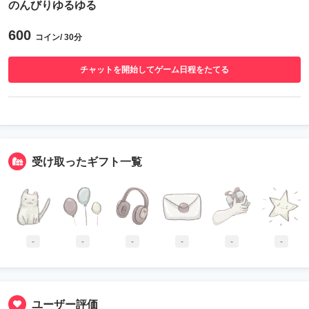
のんびりゆるゆる
600
コイン/ 30分
チャットを開始してゲーム日程をたてる
受け取ったギフト一覧
-
-
-
-
-
-
ユーザー評価