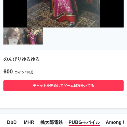
のんびりゆるゆる
600
コイン/ 30分
チャットを開始してゲーム日程をたてる
DbD
MHR
桃太郎電鉄
PUBGモバイル
Among U