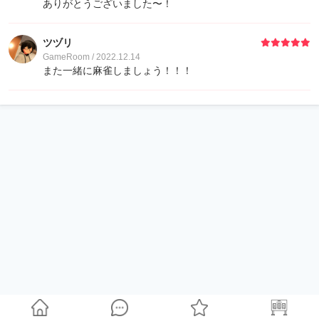
ありがとうございました〜！
ツヅリ
GameRoom / 2022.12.14
また一緒に麻雀しましょう！！！