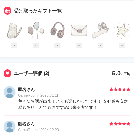
受け取ったギフト一覧
-
-
-
-
-
-
5.0
ユーザー評価
(3)
/ 平均
匿名さん
GameRoom / 2025.01.11
色々なお話が出来てとても楽しかったです！ 安心感も安定
感もあり、とてもおすすめ出来る方です！
匿名さん
GameRoom / 2024.12.23