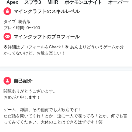
Apex
スプラ3
MHR
ポケモンユナイト
オーバーウ
マインクラフトのスキルレベル
タイプ: 統合版
プレイ時間: 0〜100
マインクラフトのプロフィール
🌟詳細はプロフィールをCheck！🌟 あんまりどういうゲームか分
かってないけど、お散歩楽しい！
自己紹介
閲覧ありがとうございます。
おめがと申します！
ゲーム、雑談、その他何でも大歓迎です！
ただ話を聞いてくれ！とか、逆に一人で喋ってろ！とか、何でも言
ってみてください。大体のことはできるはずです！笑