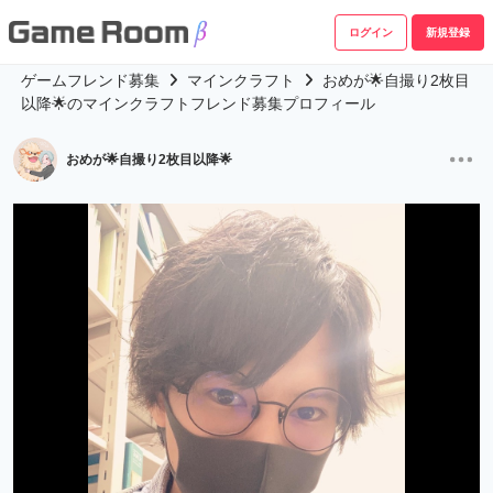
ログイン
新規登録
ゲームフレンド募集
マインクラフト
おめが🌟自撮り2枚目
以降🌟のマインクラフトフレンド募集プロフィール
おめが🌟自撮り2枚目以降🌟