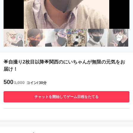
🌟自撮り2枚目以降🌟関西のにいちゃんが無限の元気をお
届け！
500
1,000
コイン/ 30分
チャットを開始してゲーム日程をたてる