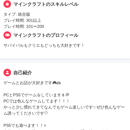
マインクラフトのスキルレベル
タイプ: 統合版
プレイ時間: 301以上
プレイ時間: 101〜200
マインクラフトのプロフィール
サバイバルもクリエもどっちも大好きです！
自己紹介
ゲームとお話が大好きです🎮🍰
PCとPS5でゲームをしています🌷💭
PCでは色んなゲームしてます！！！
やっと少し慣れてきてなんでもゲーム楽しいです✨️ぜひ色んなゲー
ム誘ってくださいです🤍
PS5でも遊べます！！⭐️