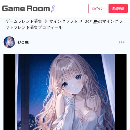
ログイン
新規登録
ゲームフレンド募集
マインクラフト
おと🌨のマインクラ
フトフレンド募集プロフィール
おと🌨