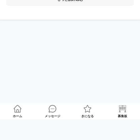
ホーム
メッセージ
きになる
募集板
ゲームプレイマッチング「GameRoom」
利用規約