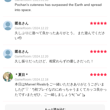
GameRoom / 2025.01.08
Pochan's cuteness has surpassed the Earth and spread
into space.
匿名さん
GameRoom / 2024.12.22
久しぶりに遊べて良かったありがとう。 また遊んでくださ
い🫡
匿名さん
GameRoom / 2024.12.20
久し振りだったけど、相変わらずの優しさだった！
＊夏目＊
GameRoom / 2024.12.18
本日はMarvel Rivalsをご一緒いただきありがとうございま
した(*´▽｀*)初プレイなのにめっちゃうまくてカッコ良かっ
たです♪またぜひ、ご一緒しましょう٩( ''ω'' )و
もっと読み込む