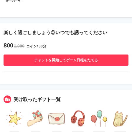
オーバーウォッチ
楽しく過ごしましょう◎いつでも誘ってください
800
1,000
コイン/ 30分
チャットを開始してゲーム日程をたてる
受け取ったギフト一覧