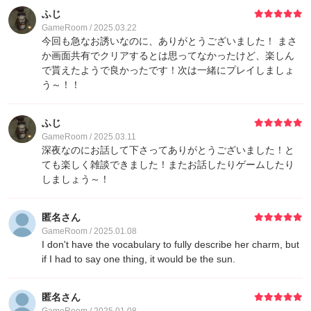
ふじ
GameRoom / 2025.03.22
今回も急なお誘いなのに、ありがとうございました！ まさ
か画面共有でクリアするとは思ってなかったけど、楽しん
で貰えたようで良かったです！次は一緒にプレイしましょ
う～！！
ふじ
GameRoom / 2025.03.11
深夜なのにお話して下さってありがとうございました！と
ても楽しく雑談できました！またお話したりゲームしたり
しましょう～！
匿名さん
GameRoom / 2025.01.08
I don't have the vocabulary to fully describe her charm, but
if I had to say one thing, it would be the sun.
匿名さん