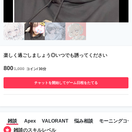
楽しく過ごしましょう◎いつでも誘ってください
800
1,000
コイン/ 30分
チャットを開始してゲーム日程をたてる
雑談
Apex
VALORANT
悩み相談
モーニングコー
雑談のスキルレベル