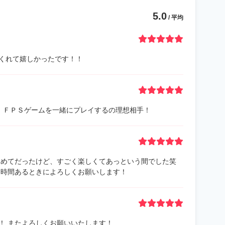
5.0
/ 平均
くれて嬉しかったです！！
い、ＦＰＳゲームを一緒にプレイするの理想相手！
初めてだったけど、すごく楽しくてあっという間でした笑
お時間あるときによろしくお願いします！
！ またよろしくお願いいたします！