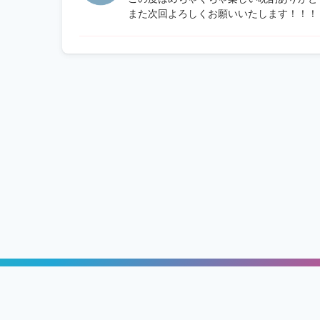
また次回よろしくお願いいたします！！！
ッチング「GameRoom」