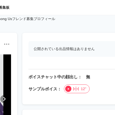
募集板
mong Usフレンド募集プロフィール
公開されている出品情報はありません
ボイスチャット中の顔出し： 無
サンプルボイス：
12"