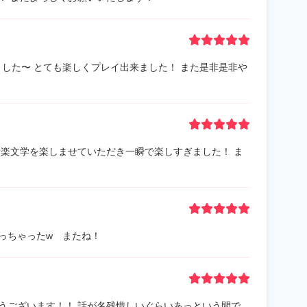
ました〜 とても楽しくプレイ出来ました！ また是非是非や
音楽文学を楽しませていただき一瞬で楽しすぎました！ ま
っちゃったw またね！
うございます！！ 話が名残惜しいぐらいあっという間で、