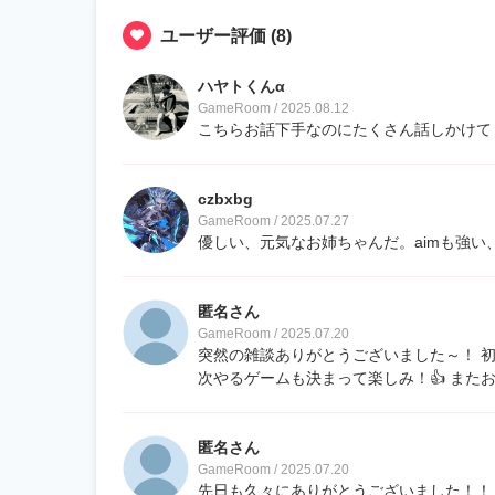
ユーザー評価
(8)
ハヤトくんα
GameRoom / 2025.08.12
こちらお話下手なのにたくさん話しかけて
czbxbg
GameRoom / 2025.07.27
優しい、元気なお姉ちゃんだ。aimも強
匿名さん
GameRoom / 2025.07.20
突然の雑談ありがとうございました～！ 
次やるゲームも決まって楽しみ！👍 また
匿名さん
GameRoom / 2025.07.20
先日も久々にありがとうございました！！