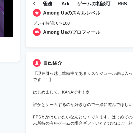
雀魂
Ark
ゲームの相談可
R6S
Among Usのスキルレベル
プレイ時間: 0〜100
Among Usのプロフィール
自己紹介
【現在引っ越し準備中であまりスケジュール表は入っ
です...！】
はじめまして、KANAです！🍨
誰かとゲームするのが好きなので一緒に遊んでほしいです(∗ᵒ̶̶̷
FPSとかはだいたいなんとなくできます。はじめて
未所持の有料ゲームの場合ギフトいただければご一緒