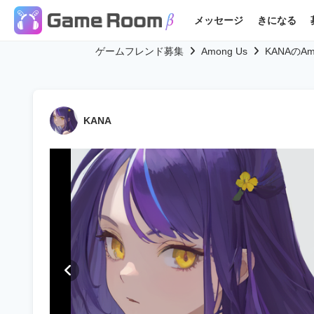
メッセージ
きになる
ゲームフレンド募集
Among Us
KANAのA
KANA