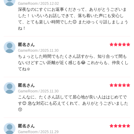
GameRoom / 2025.12.02
深夜なのにすぐにお返事くださって、ありがとうございま
した！ いろいろお話しできて、落ち着いた声にも安心し
て、とても楽しい時間でした😊 またゆっくり話しましょう
ね！
匿名さん
GameRoom / 2025.11.30
ちょっとした時間でもたくさん話すから、知り合って間も
ないけどすごい距離が近く感じる😂 これからも、仲良くし
てね☺️
匿名さん
GameRoom / 2025.11.30
こんなに、たくさん話してて居心地が良い人ははじめてで
す😊 急な対応にも応えてくれて、ありがとうございました
😚
匿名さん
GameRoom / 2025.11.29