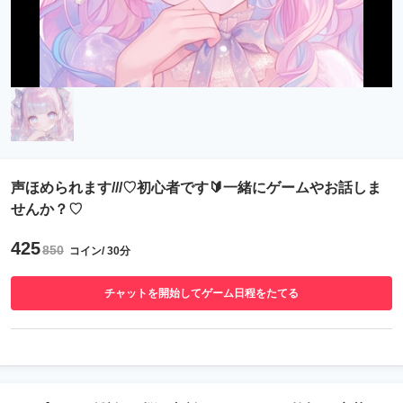
声ほめられます///♡初心者です🔰一緒にゲームやお話しま
せんか？♡
425
850
コイン/ 30分
チャットを開始してゲーム日程をたてる