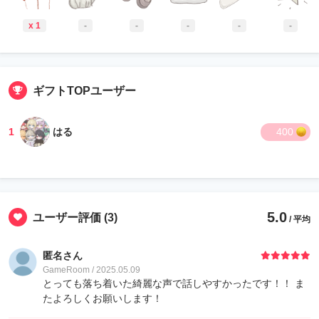
x 1
-
-
-
-
-
ギフトTOPユーザー
1
はる
400
5.0
ユーザー評価
(3)
/ 平均
匿名さん
GameRoom / 2025.05.09
とっても落ち着いた綺麗な声で話しやすかったです！！ ま
たよろしくお願いします！