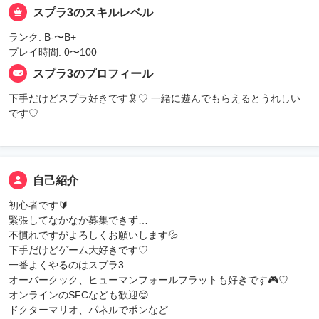
スプラ3のスキルレベル
ランク: B-〜B+
プレイ時間: 0〜100
スプラ3のプロフィール
下手だけどスプラ好きです🦑♡ 一緒に遊んでもらえるとうれしい
です♡
自己紹介
初心者です🔰
緊張してなかなか募集できず…
不慣れですがよろしくお願いします💦
下手だけどゲーム大好きです♡
一番よくやるのはスプラ3
オーバークック、ヒューマンフォールフラットも好きです🎮♡
オンラインのSFCなども歓迎😊
ドクターマリオ、パネルでポンなど