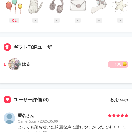
x 1
-
-
-
-
-
ギフトTOPユーザー
1
はる
400
5.0
ユーザー評価
(3)
/ 平均
匿名さん
GameRoom / 2025.05.09
とっても落ち着いた綺麗な声で話しやすかったです！！ ま