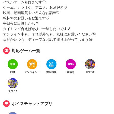
パズルゲームも好きです♡
ゲーム、カラオケ、アニメ、お酒好き♡
映画、動画鑑賞やいろんなお話///♡
乾杯🍻のお誘いも歓迎です♡
平日夜に出没しがち？
タイミング合えばぜひご一緒したいです💕
オンライン中も、それ以外でも、気軽にお誘いください💌
なぜかいつも、ディープなお話で盛り上がってしまう😂
対応ゲーム一覧
雑談
オンライン乾杯
悩み相談
寝落ち
スプラ2
スプラ3
ボイスチャットアプリ