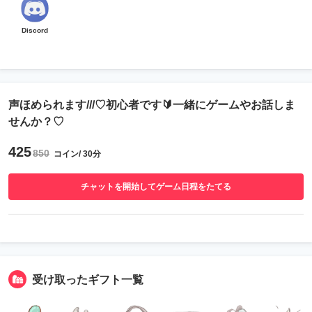
Discord
声ほめられます///♡初心者です🔰一緒にゲームやお話しま
せんか？♡
425
850
コイン/ 30分
チャットを開始してゲーム日程をたてる
受け取ったギフト一覧