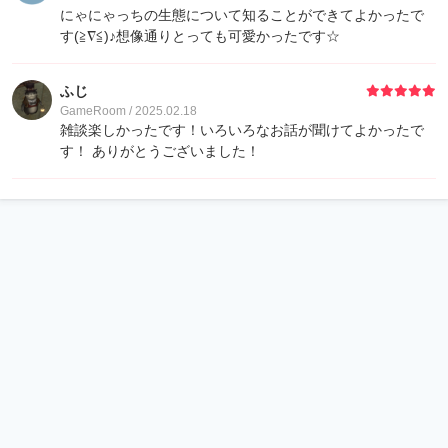
にゃにゃっちの生態について知ることができてよかったで
す(≧∇≦)♪想像通りとっても可愛かったです☆
ふじ
GameRoom / 2025.02.18
雑談楽しかったです！いろいろなお話が聞けてよかったで
す！ ありがとうございました！