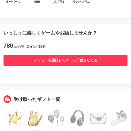
オーバーウォッチ
MHR
スプラ3
モンハンワイルズ
いっしょに楽しくゲームやお話しませんか？
780
1,300
コイン/ 30分
チャットを開始してゲーム日程をたてる
受け取ったギフト一覧