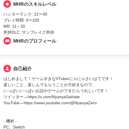
MHRのスキルレベル
ハンターランク: 21〜30
プレイ時間: 0〜100
MR: 11～20
所持DLC: サンブレイク所持
MHRのプロフィール
自己紹介
はじめまして！ゲームすきなVTuberにゃにゃさいはてです！
楽しいこと、楽しんでもらうことが大好きなので、
いっぱいいっぱいお話やゲームができたらうれしいです！
ツイッター→https://x.com/NyanyaSaihate
YouTube→https://www.youtube.com/@NyanyaZero
- 機材 -
PC、Switch