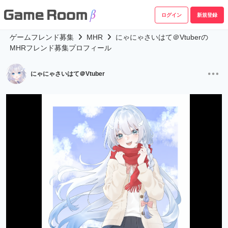
ログイン
新規登録
ゲームフレンド募集
MHR
にゃにゃさいはて＠Vtuberの
MHRフレンド募集プロフィール
にゃにゃさいはて＠Vtuber