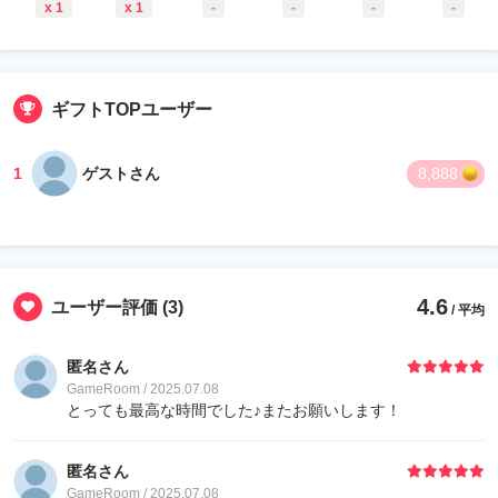
x 1
x 1
-
-
-
-
ギフトTOPユーザー
1
ゲストさん
8,888
4.6
ユーザー評価
(3)
/ 平均
匿名さん
GameRoom / 2025.07.08
とっても最高な時間でした♪またお願いします！
匿名さん
GameRoom / 2025.07.08