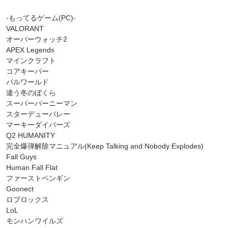
-もってるゲーム(PC)-
VALORANT
オーバーウォッチ2
APEX Legends
マインクラフト
コアキーパー
パルワールド
違う冬のぼくら
スーパーバーニーマン
スターデューバレー
マーキーダイバーズ
Q2 HUMANITY
完全爆弾解除マニュアル(Keep Talking and Nobody Explodes)
Fall Guys
Human Fall Flat
ファーストペンギン
Goonect
ロブロックス
LoL
モンハンワイルズ