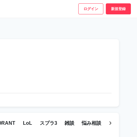
ログイン
新規登録
ORANT
LoL
スプラ3
雑談
悩み相談
マインクラフ