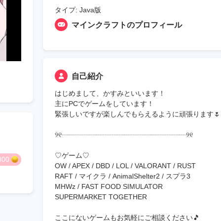
タイプ: Java版
マインクラフトのプロフィール
自己紹介
はじめまして、かすみといいます！
主にPCでゲームをしています！
緊張しいですが楽しんでもらえるように頑張ります🌷
୨୧┈┈┈┈┈┈┈┈┈┈┈┈┈┈┈┈┈┈୨୧
♡ゲーム♡
800
OW / APEX / DBD / LOL / VALORANT / RUST
RAFT / マイクラ / AnimalShelter2 / スプラ3
MHWz / FAST FOOD SIMULATOR
SUPERMARKET TOGETHER
ここにないゲームもお気軽にご相談ください🎵