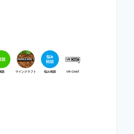
雑談
マインクラフト
悩み相談
VR CHAT