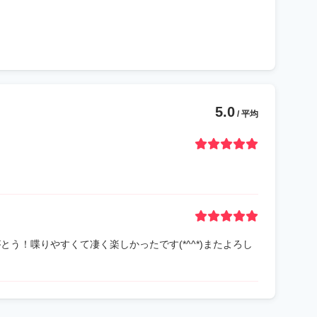
5.0
/ 平均
とう！喋りやすくて凄く楽しかったです(*^^*)またよろし