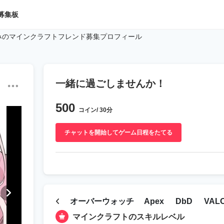
募集板
みのマインクラフトフレンド募集プロフィール
一緒に過ごしませんか！
500
コイン/ 30分
チャットを開始してゲーム日程をたてる
オーバーウォッチ
Apex
DbD
VAL
マインクラフトのスキルレベル