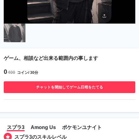
ゲーム、相談など出来る範囲内の事します
0
400
コイン/ 30分
チャットを開始してゲーム日程をたてる
スプラ3
Among Us
ポケモンユナイト
スプラ3のスキルレベル