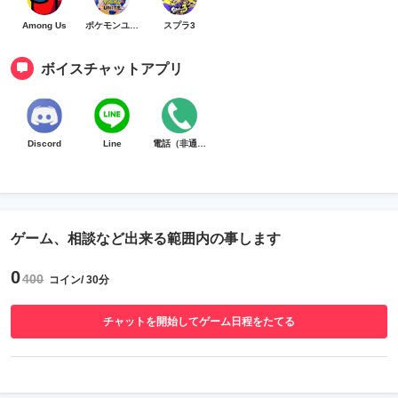
Among Us
ポケモンユナイト
スプラ3
ボイスチャットアプリ
Discord
Line
電話（非通知）
ゲーム、相談など出来る範囲内の事します
0
400
コイン/ 30分
チャットを開始してゲーム日程をたてる