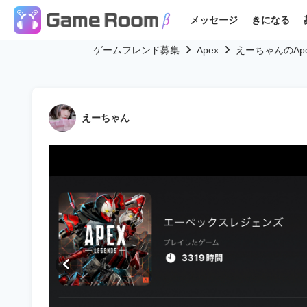
メッセージ
きになる
ゲームフレンド募集
Apex
えーちゃんのAp
えーちゃん