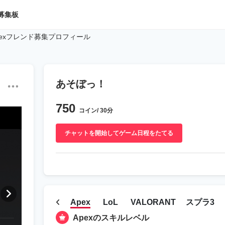
募集板
exフレンド募集プロフィール
あそぼっ！
750
コイン/ 30分
チャットを開始してゲーム日程をたてる
Apex
LoL
VALORANT
スプラ3
Apexのスキルレベル