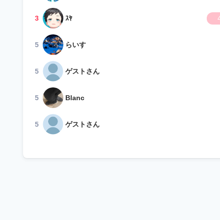
3
ｽﾔ
5
らいす
5
ゲストさん
5
Blanc
5
ゲストさん