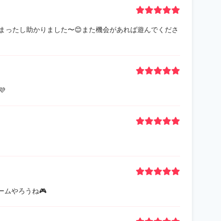
まったし助かりました〜😊また機会があれば遊んでくださ

ームやろうね🎮