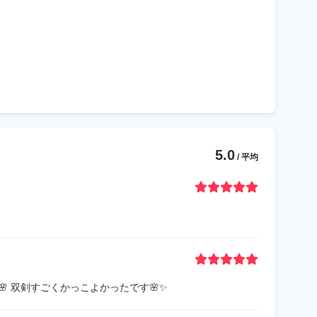
5.0
/ 平均
 双剣すごくかっこよかったです🌸✨