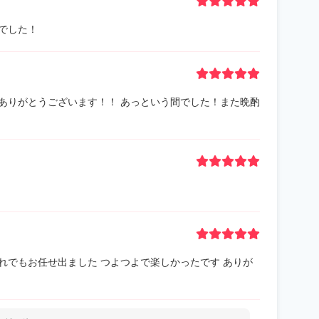
でした！
ありがとうございます！！ あっという間でした！また晩酌
れでもお任せ出ました つよつよで楽しかったです ありが