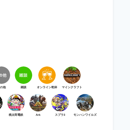
の他
雑談
オンライン乾杯
マインクラフト
桃太郎電鉄
Ark
スプラ3
モンハンワイルズ