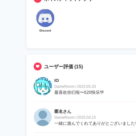
Discord
ユーザー評価
(15)
IO
GameRoom / 2025.05.20
最喜欢你们啦〜520快乐💚
匿名さん
GameRoom / 2025.04.15
一緒に遊んでくれてありがとございました