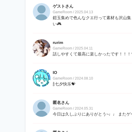
ゲストさん
GameRoom / 2025.04.13
鎧玉集めで色んなクエ行って素材も沢山集
い🎮
rurim
GameRoom / 2025.04.11
話しやすくて最高に楽しかったです！！！
IO
GameRoom / 2024.08.10
🍾七夕快乐💝
匿名さん
GameRoom / 2024.05.31
今日は久しぶりにありがとう~♩♩ またゲ