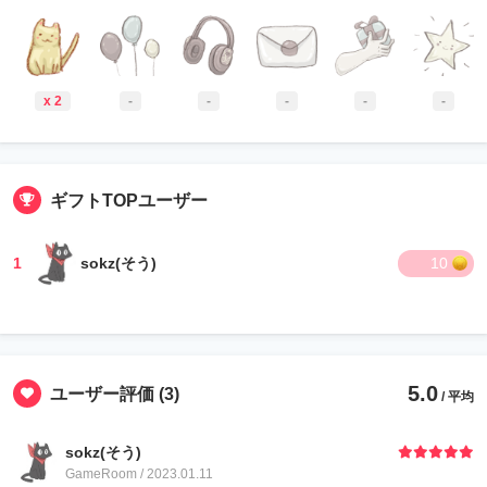
x 2
-
-
-
-
-
ギフトTOPユーザー
1
sokz(そう)
10
5.0
ユーザー評価
(3)
/ 平均
sokz(そう)
GameRoom / 2023.01.11