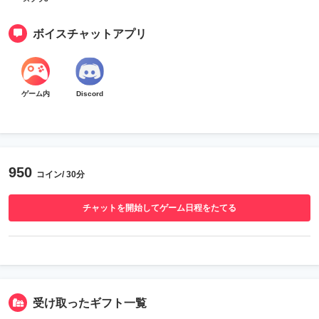
ボイスチャットアプリ
ゲーム内
Discord
950
コイン/ 30分
チャットを開始してゲーム日程をたてる
受け取ったギフト一覧