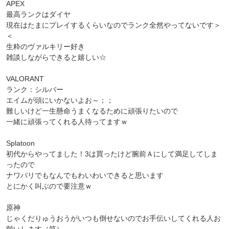
APEX
最高ランクはダイヤ
現在はたまにプレイするくらいなのでランク全然やってないです＞
＜
生粋のヴァルキリー好き
雑談しながらできると嬉しい☆
VALORANT
ランク：シルバー
エイムが頭にいかないよお～；；
難しいけど一生懸命うまくなるために頑張りたいので
一緒に頑張ってくれる人待ってますｗ
Splatoon
初代からやってました！3は買ったけど腕前Ａにして満足してしま
ったので
ナワバリでもなんでもわいわいできると思います
とにかく叫ぶので要注意ｗ
原神
じゃくだりゅうおうがいつも倒せないのでお手伝いしてくれる人お