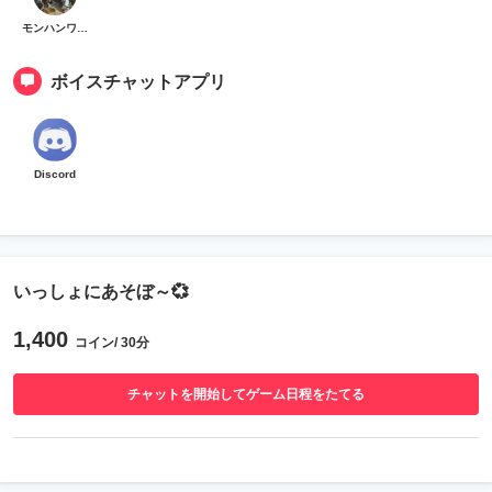
モンハンワイルズ
ボイスチャットアプリ
Discord
いっしょにあそぼ～💞
1,400
コイン/ 30分
チャットを開始してゲーム日程をたてる