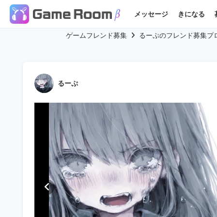
メッセージ
きになる
ゲームフレンド募集
るーぷのフレンド募集プ
るーぷ