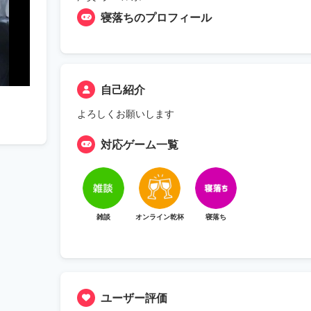
寝落ちのプロフィール
自己紹介
よろしくお願いします
対応ゲーム一覧
雑談
オンライン乾杯
寝落ち
ユーザー評価