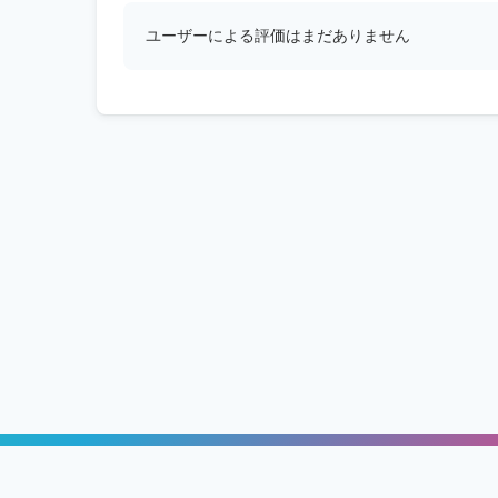
ユーザーによる評価はまだありません
ッチング「GameRoom」