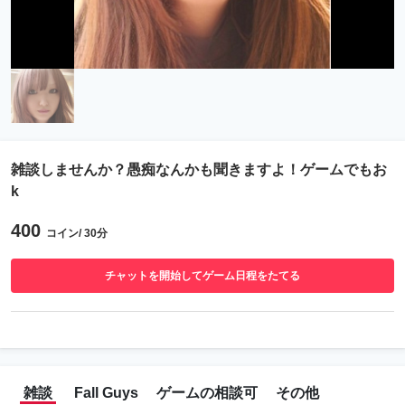
雑談しませんか？愚痴なんかも聞きますよ！ゲームでもお
k
400
コイン/ 30分
チャットを開始してゲーム日程をたてる
雑談
Fall Guys
ゲームの相談可
その他