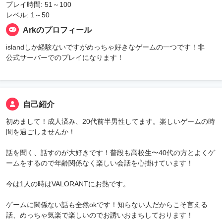
プレイ時間: 51～100
レベル: 1～50
Arkのプロフィール
islandしか経験ないですがめっちゃ好きなゲームの一つです！非
公式サーバーでのプレイになります！
自己紹介
初めまして！成人済み、20代前半男性してます。楽しいゲームの時
間を過ごしませんか！
話を聞く、話すのが大好きです！普段も高校生〜40代の方とよくゲ
ームをするので年齢関係なく楽しい会話を心掛けています！
今は1人の時はVALORANTにお熱です。
ゲームに関係ない話も全然okです！知らない人だからこそ言える
話、めっちゃ気楽で楽しいのでお誘いおまちしております！