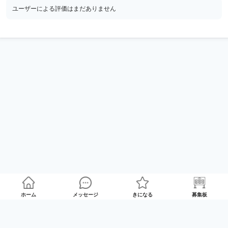
ユーザーによる評価はまだありません
ホーム
メッセージ
きになる
募集板
ゲームプレイマッチング「GameRoom」