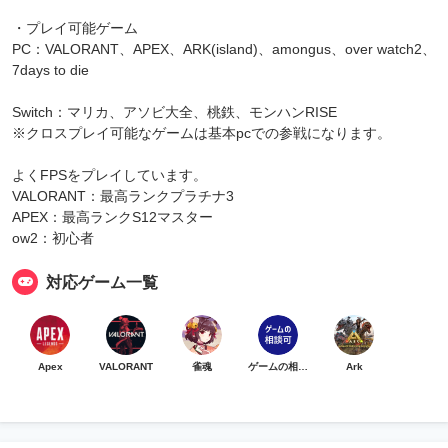
・プレイ可能ゲーム
PC：VALORANT、APEX、ARK(island)、amongus、over watch2、
7days to die
Switch：マリカ、アソビ大全、桃鉄、モンハンRISE
※クロスプレイ可能なゲームは基本pcでの参戦になります。
よくFPSをプレイしています。
VALORANT：最高ランクプラチナ3
APEX：最高ランクS12マスター
ow2：初心者
対応ゲーム一覧
Apex
VALORANT
雀魂
ゲームの相談可
Ark