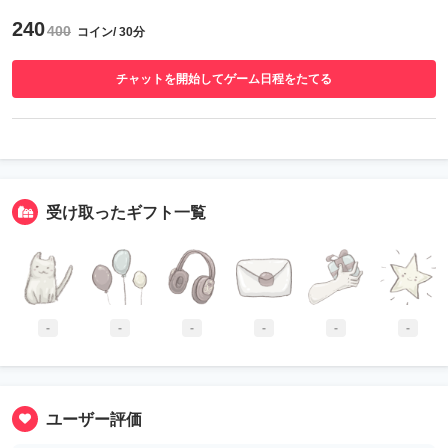
240
400
コイン/ 30分
チャットを開始してゲーム日程をたてる
受け取ったギフト一覧
-
-
-
-
-
-
ユーザー評価