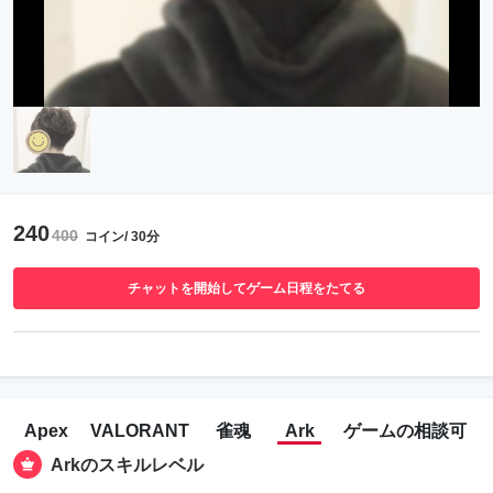
240
400
コイン/ 30分
チャットを開始してゲーム日程をたてる
Apex
VALORANT
雀魂
Ark
ゲームの相談可
Arkのスキルレベル