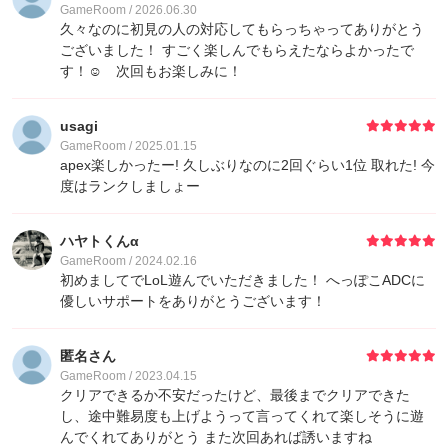
GameRoom / 2026.06.30
久々なのに初見の人の対応してもらっちゃってありがとう
ございました！ すごく楽しんでもらえたならよかったで
す！☺️ 次回もお楽しみに！
usagi
GameRoom / 2025.01.15
apex楽しかったー! 久しぶりなのに2回ぐらい1位 取れた! 今
度はランクしましょー
ハヤトくんα
GameRoom / 2024.02.16
初めましてでLoL遊んでいただきました！ へっぽこADCに
優しいサポートをありがとうございます！
匿名さん
GameRoom / 2023.04.15
クリアできるか不安だったけど、最後までクリアできた
し、途中難易度も上げようって言ってくれて楽しそうに遊
んでくれてありがとう また次回あれば誘いますね