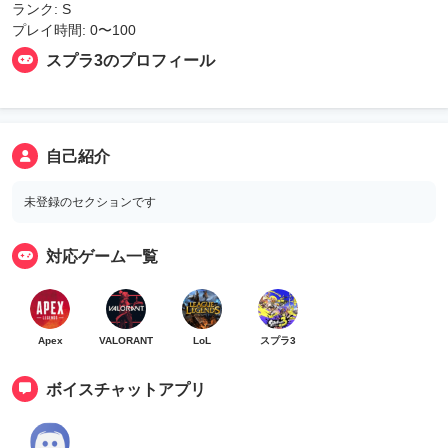
ランク: S
プレイ時間: 0〜100
スプラ3のプロフィール
自己紹介
未登録のセクションです
対応ゲーム一覧
Apex
VALORANT
LoL
スプラ3
ボイスチャットアプリ