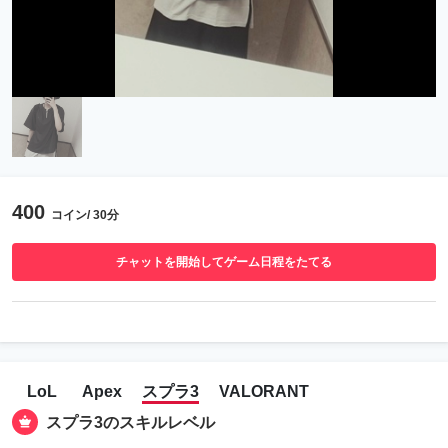
400
コイン/ 30分
チャットを開始してゲーム日程をたてる
LoL
Apex
スプラ3
VALORANT
スプラ3のスキルレベル