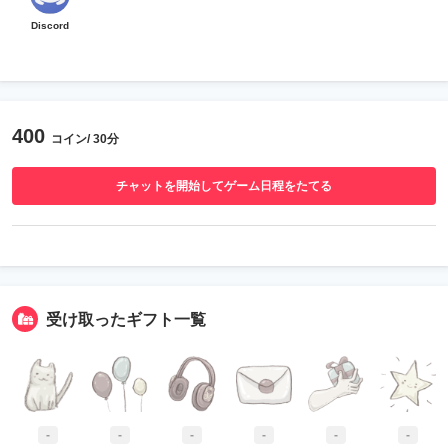
Discord
400
コイン/ 30分
チャットを開始してゲーム日程をたてる
受け取ったギフト一覧
-
-
-
-
-
-