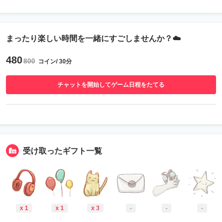
まったり楽しい時間を一緒にすごしませんか？☁️
480
800
コイン/ 30分
チャットを開始してゲーム日程をたてる
受け取ったギフト一覧
x 1
x 1
x 3
-
-
-