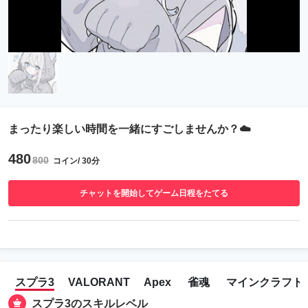
まったり楽しい時間を一緒にすごしませんか？☁️
480
800
コイン/ 30分
チャットを開始してゲーム日程をたてる
スプラ3
VALORANT
Apex
雀魂
マインクラフト
スプラ3のスキルレベル