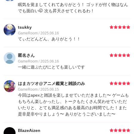
眠気を覚ましてくれてありがとう！ ゴッドが付く物はなん
でも面白い🤭 次も昇天させてくれるわ！
tsukky
GameRoom / 2025.06.16
てぃだどんどん、ありがとう！！
匿名さん
GameRoom / 2025.06.16
一緒に遊ぶたびにとても楽しいです
はまカツオ@アニメ鑑賞と雑談のみ
GameRoom / 2025.06.15
今回はapexと雑談を楽しませていただきました〜 ゲームも
もちろん楽しかったし、トークもたくさん笑わせていただ
いたりと、とても満足感のある最高のお時間でした！また
是非是非やりましょう〜 ありがとうございました〜
BlazeAizen