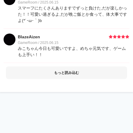
GameRoom / 2025.06.15
スマーフにたくさんありますでずっと負けた,だが楽しかっ
た！！可愛い過ぎるよ,だが晩ご飯とか食って、体大事です
よ(*´･ω･｀)b
BlazeAizen
GameRoom / 2025.06.15
みこちゃん今日も可愛いですよ、めちゃ元気です、ゲーム
も上手い！！
もっと読み込む