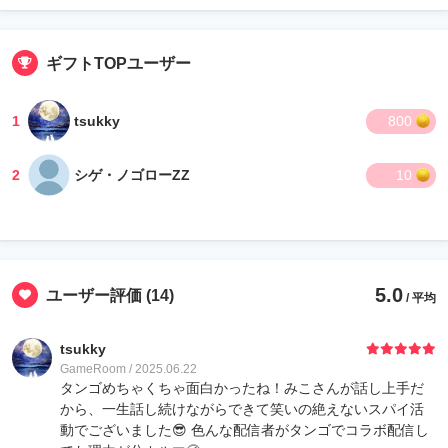
ギフトTOPユーザー
1
tsukky
800
2
シゲ・ノゴローZZ
10
5.0
ユーザー評価
(14)
/ 平均
tsukky
GameRoom / 2025.06.22
タンゴめちゃくちゃ面白かったね！みこさんが話し上手だ
から、一生話し続けながらできて笑いの絶えないスパイ活
動でございました😎 色んな配信者がタンゴでコラボ配信し