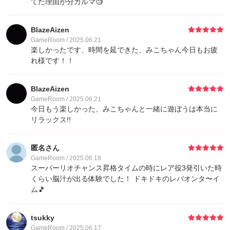
てた理由が分カルマ🧐
BlazeAizen
GameRoom / 2025.06.21
楽しかったです、時間を延できた、みこちゃん今日もお疲
れ様です！！
BlazeAizen
GameRoom / 2025.06.21
今日もう楽しかった、みこちゃんと一緒に遊ぼうは本当に
リラックス!!
匿名さん
GameRoom / 2025.06.18
スーパーリオチャンス昇格タイムの時にレア役3発引いた時
くらい脳汁が出る体験でした！ ドキドキのレバオンタ〜イ
ム🎵
tsukky
GameRoom / 2025.06.17