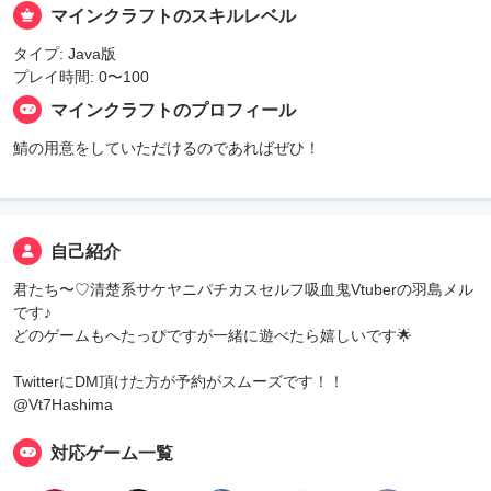
マインクラフトのスキルレベル
タイプ: Java版
プレイ時間: 0〜100
マインクラフトのプロフィール
鯖の用意をしていただけるのであればぜひ！
自己紹介
君たち〜♡清楚系サケヤニパチカスセルフ吸血鬼Vtuberの羽島メル
です♪
どのゲームもへたっぴですが一緒に遊べたら嬉しいです🌟
TwitterにDM頂けた方が予約がスムーズです！！
@Vt7Hashima
対応ゲーム一覧