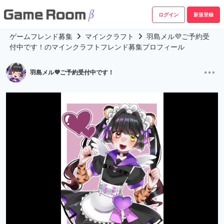
ログイン
新規登録
ゲームフレンド募集
マインクラフト
羽島メル💜ご予約受
付中です！のマインクラフトフレンド募集プロフィール
羽島メル💜ご予約受付中です！