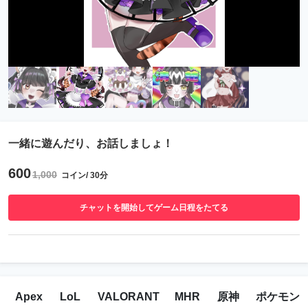
一緒に遊んだり、お話しましょ！
600
1,000
コイン/ 30分
チャットを開始してゲーム日程をたてる
Apex
LoL
VALORANT
MHR
原神
ポケモン