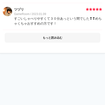
ツヅリ
GameRoom / 2023.01.09
すごいしゃべりやすくて３０分あっという間でした❣❣めち
ゃくちゃおすすめの方です！
もっと読み込む