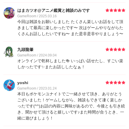
はまカツオ@アニメ鑑賞と雑談のみです
GameRoom / 2025.03.16
今回は雑談をお願いしました たくさん楽しいお話をして頂
きまして最高に楽しかったです〜 次はゲームやりながらた
くさんお話ししたいですね〜 また是非是非やりましょう〜
九頭龍肇
GameRoom / 2024.09.04
オンラインで乾杯しました🍻 いっぱい話せたし、すごい楽
しかったです✨またお話ししたなぁ！
yoshi
GameRoom / 2023.01.24
本日もポケモンユナイトでご一緒させて頂き、ありがとう
ございました！ゲームしながら、雑談もできて凄く楽しか
ったです(^^)お話の内容に興味があるので、今後とも引き続
き、聞かせて頂けると嬉しいです♪また時間が合うとき、一
緒に遊びましょう！