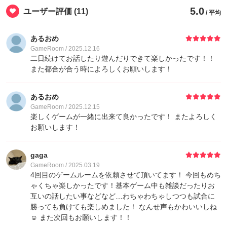
5.0
ユーザー評価
(11)
/ 平均
あるおめ
GameRoom / 2025.12.16
二日続けてお話したり遊んだりできて楽しかったです！！
また都合が合う時によろしくお願いします！
あるおめ
GameRoom / 2025.12.15
楽しくゲームが一緒に出来て良かったです！ またよろしく
お願いします！
gaga
GameRoom / 2025.03.19
4回目のゲームルームを依頼させて頂いてます！ 今回もめち
ゃくちゃ楽しかったです！基本ゲーム中も雑談だったりお
互いの話したい事などなど…わちゃわちゃしつつも試合に
勝っても負けても楽しめました！ なんせ声もかわいいしね
☺️ また次回もお願いします！！