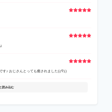
ょ
♪ おじさんとっても癒されました(≧∇≦)
と読み込む