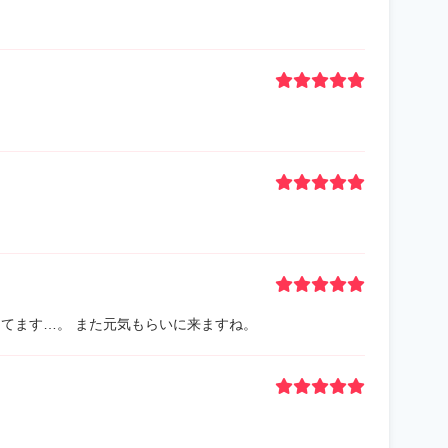
してます…。 また元気もらいに来ますね。