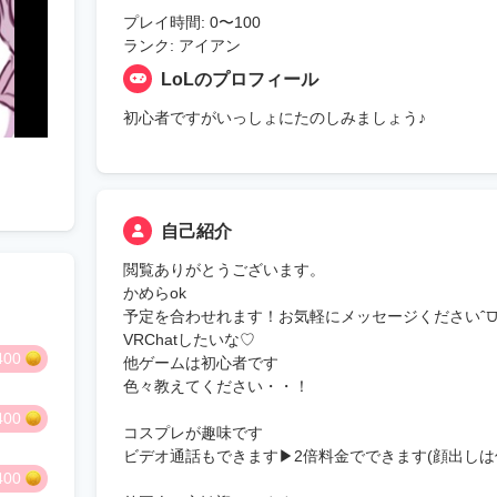
プレイ時間: 0〜100
ランク: アイアン
LoLのプロフィール
初心者ですがいっしょにたのしみましょう♪
自己紹介
閲覧ありがとうございます。
かめらok
予定を合わせれます！お気軽にメッセージくださいˆ⩌
VRChatしたいな♡
400
他ゲームは初心者です
色々教えてください・・！
400
コスプレが趣味です
ビデオ通話もできます▶︎2倍料金でできます(顔出しは
400