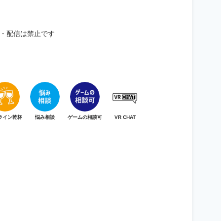
・配信は禁止です
ライン乾杯
悩み相談
ゲームの相談可
VR CHAT