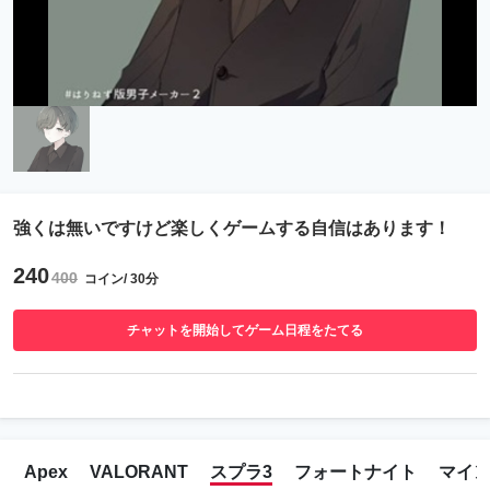
強くは無いですけど楽しくゲームする自信はあります！
240
400
コイン/ 30分
チャットを開始してゲーム日程をたてる
Apex
VALORANT
スプラ3
フォートナイト
マイ