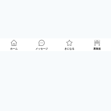
ホーム
メッセージ
きになる
募集板
ゲームプレイマッチング「GameRoom」
利用規約
プライバシーポリシー
特定商取引法の記載
Twitter
© 2025 GameTrade, Inc