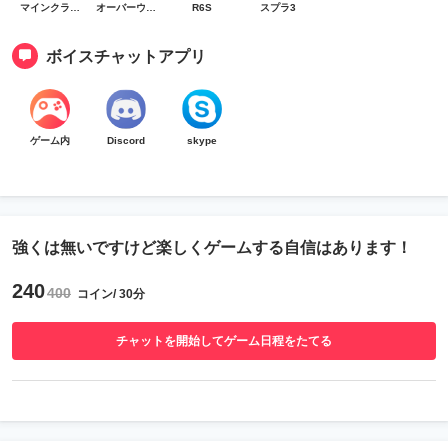
マインクラフト
オーバーウォッチ
R6S
スプラ3
ボイスチャットアプリ
ゲーム内
Discord
skype
強くは無いですけど楽しくゲームする自信はあります！
240
400
コイン/ 30分
チャットを開始してゲーム日程をたてる