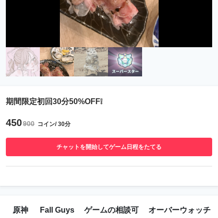
期間限定初回30分50%OFF❕
450
900
コイン/ 30分
チャットを開始してゲーム日程をたてる
原神
Fall Guys
ゲームの相談可
オーバーウォッチ