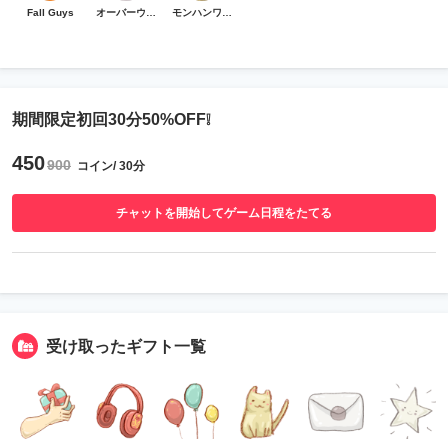
Fall Guys
オーバーウォッチ
モンハンワイルズ
期間限定初回30分50%OFF❕
450
900
コイン/ 30分
チャットを開始してゲーム日程をたてる
受け取ったギフト一覧