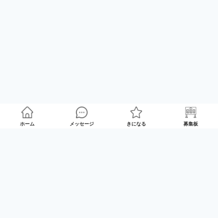
ホーム
メッセージ
きになる
募集板
ゲームプレイマッチング「GameRoom」
利用規約
プライバシーポリシー
特定商取引法の記載
Twitter
© 2025 GameTrade, Inc