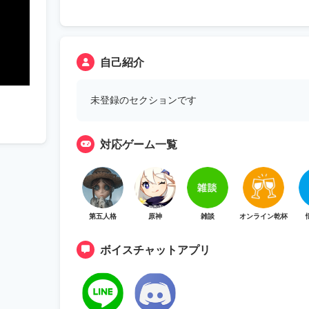
自己紹介
未登録のセクションです
対応ゲーム一覧
第五人格
原神
雑談
オンライン乾杯
ボイスチャットアプリ