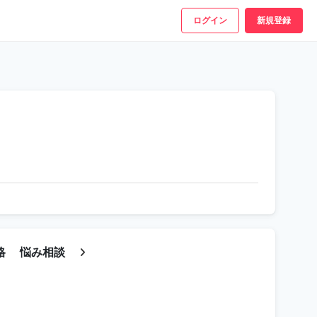
ログイン
新規登録
格
悩み相談