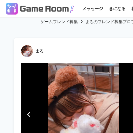
メッセージ
きになる
ゲームフレンド募集
まろのフレンド募集プロ
まろ