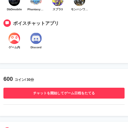
DbDmobile
PhantasyStarOnline2
スプラ3
モンハンワイルズ
ボイスチャットアプリ
ゲーム内
Discord
600
コイン/ 30分
チャットを開始してゲーム日程をたてる