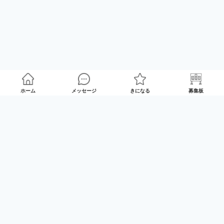
ホーム
メッセージ
きになる
募集板
ゲームプレイマッチング「GameRoom」
利用規約
プライバシーポリシー
特定商取引法の記載
Twitter
© 2025 GameTrade, Inc