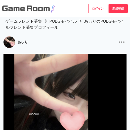
ログイン
新規登録
ゲームフレンド募集
PUBGモバイル
あぃりのPUBGモバイ
ルフレンド募集プロフィール
あぃり