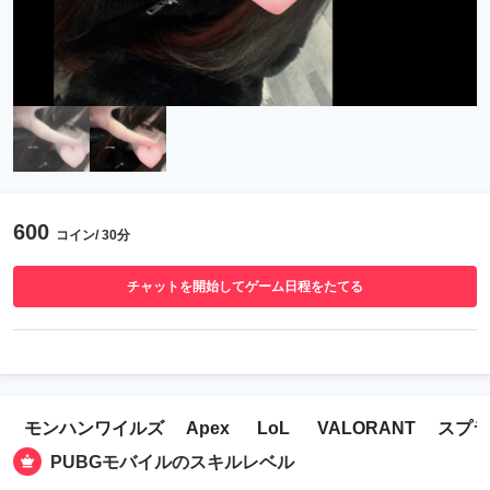
600
コイン/ 30分
チャットを開始してゲーム日程をたてる
モンハンワイルズ
Apex
LoL
VALORANT
スプラ
PUBGモバイルのスキルレベル