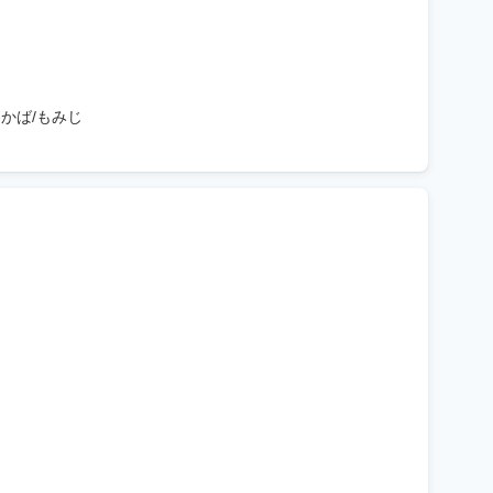
わかば/もみじ