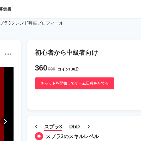
募集板
プラ3フレンド募集プロフィール
初心者から中級者向け
360
600
コイン/ 30分
チャットを開始してゲーム日程をたてる
スプラ3
DbD
スプラ3のスキルレベル