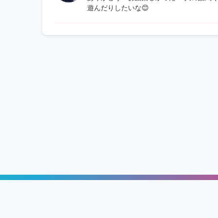
遊んだりしたいな😊
ッチング「GameRoom」