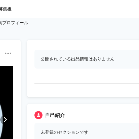
募集板
集プロフィール
公開されている出品情報はありません
自己紹介
未登録のセクションです