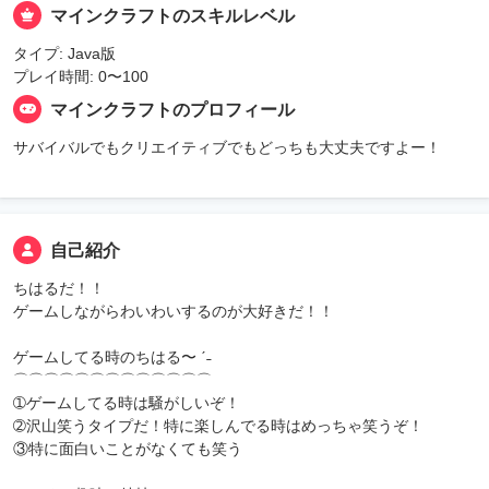
マインクラフトのスキルレベル
タイプ: Java版
プレイ時間: 0〜100
マインクラフトのプロフィール
サバイバルでもクリエイティブでもどっちも大丈夫ですよー！
自己紹介
ちはるだ！！
ゲームしながらわいわいするのが大好きだ！！
ゲームしてる時のちはる〜 ‪ˊ˗
⌒⌒⌒⌒⌒⌒⌒⌒⌒⌒⌒⌒⌒
➀ゲームしてる時は騒がしいぞ！
➁沢山笑うタイプだ！特に楽しんでる時はめっちゃ笑うぞ！
③特に面白いことがなくても笑う