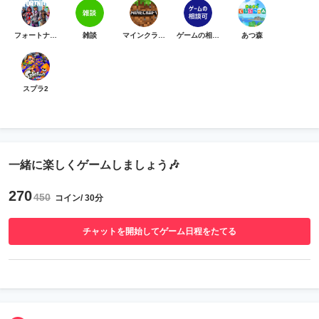
フォートナイト
雑談
マインクラフト
ゲームの相談可
あつ森
スプラ2
一緒に楽しくゲームしましょう🎶
270
450
コイン/ 30分
チャットを開始してゲーム日程をたてる