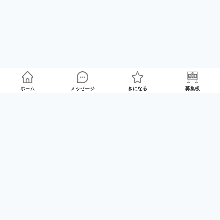
ホーム
メッセージ
きになる
募集板
ゲームプレイマッチング「GameRoom」
利用規約
プライバシーポリシー
特定商取引法の記載
Twitter
© 2025 GameTrade, Inc