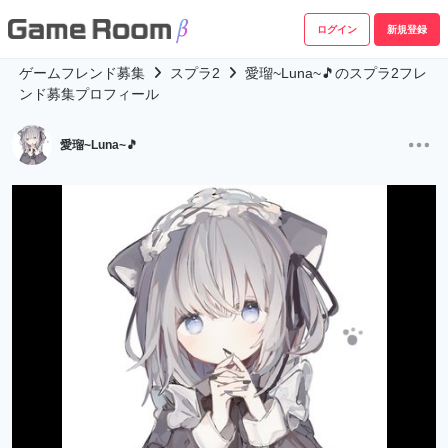
ログイン
新規登録
ゲームフレンド募集
スプラ2
愛瑠~Luna~🎵のスプラ2フレ
ンド募集プロフィール
愛瑠~Luna~🎵