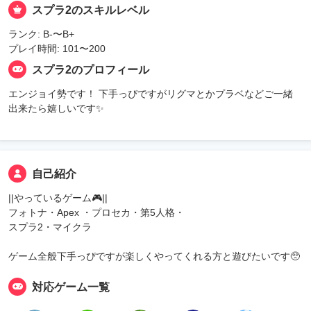
スプラ2のスキルレベル
ランク: B-〜B+
プレイ時間: 101〜200
スプラ2のプロフィール
エンジョイ勢です！ 下手っぴですがリグマとかプラベなどご一緒
出来たら嬉しいです✨
自己紹介
||やっているゲーム🎮||
フォトナ・Apex ・プロセカ・第5人格・
スプラ2・マイクラ
ゲーム全般下手っぴですが楽しくやってくれる方と遊びたいです🥺
対応ゲーム一覧