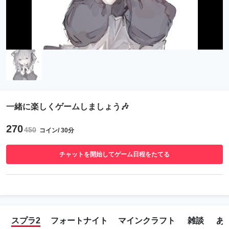
一緒に楽しくゲームしましょう🎶
270
450
コイン/ 30分
チャットを開始してゲーム日程をたてる
スプラ2
フォートナイト
マインクラフト
雑談
あ