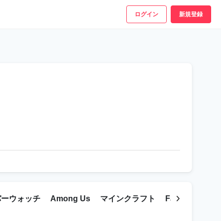
ログイン
新規登録
バーウォッチ
Among Us
マインクラフト
Fall Guys