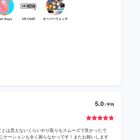
all Guys
VR CHAT
オーバーウォッチ
5.0
/ 平均
めてとは思えないくらいやり取りもスムーズで良かったで
ニケーションも全く困らなかっです！またお願いします