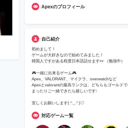
Apexのプロフィール
自己紹介
初めまして！
ゲームが大好きなので始めてみました！
韓国人ですがある程度日本語話せます👀 （勉強中）
🎮一緒に出来るゲーム🎮
Apex、VALORANT、マイクラ、overwatchなど
Apexとvalorantの最高ランクは、どちらもゴール
まったりご一緒できたら嬉しいです❕
宜しくお願いします( ᐡ. ̫ .ᐡ )♡
対応ゲーム一覧