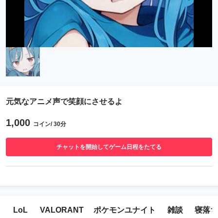
元気なアニメ声で笑顔にさせるよ
1,000
コイン/ 30分
チャットを開始してゲーム日程をたてる
LoL
VALORANT
ポケモンユナイト
雑談
寝落ち