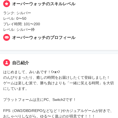
オーバーウォッチのスキルレベル
ランク: シルバー
レベル: 0〜50
プレイ時間: 101〜200
レベル: シルバー枠
オーバーウォッチのプロフィール
自己紹介
はじめまして、みいあです！ʕ•ᴥ•ʔ
のんびりまったり、癒しの時間をお届けしたくて登録しました！
ゲームは楽しむ派で、勝ち負けよりも「一緒に笑える時間」を大切
にしています。
プラットフォームは主にPC、Switch2です！
FPS（OW2/DBD/REPOなどなど！)やカジュアルゲームが好きで、
おしゃべりしながら、ゆる〜く遊ぶのが得意です！！！