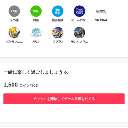
その他
雑談
悩み相談
ゲームの相談可
VR CHAT
ポケモンユナイト
FF14
スプラ3
モンハンワイルズ
一緒に楽しく過ごしましょう ⟡.·
1,500
コイン/ 30分
チャットを開始してゲーム日程をたてる