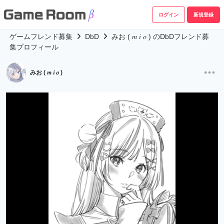
ログイン
新規登録
ゲームフレンド募集
DbD
みお ( 𝑚 𝑖 𝑜 ) のDbDフレンド募
集プロフィール
みお ( 𝑚 𝑖 𝑜 )