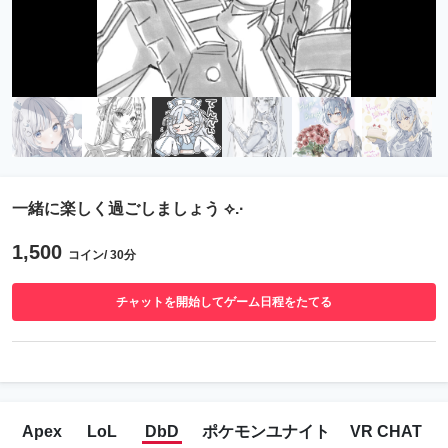
一緒に楽しく過ごしましょう ⟡.·
1,500
コイン/ 30分
チャットを開始してゲーム日程をたてる
Apex
LoL
DbD
ポケモンユナイト
VR CHAT