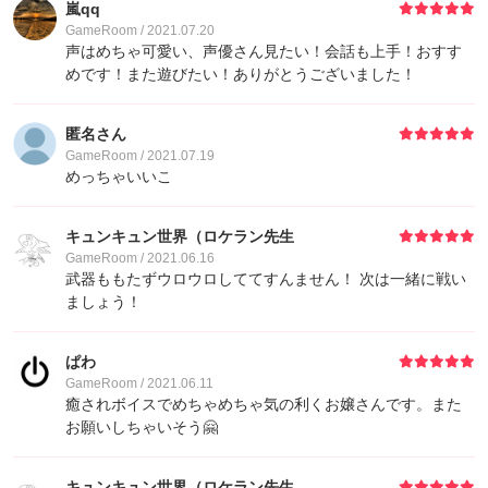
嵐qq
GameRoom / 2021.07.20
声はめちゃ可愛い、声優さん見たい！会話も上手！おすす
めです！また遊びたい！ありがとうございました！
匿名さん
GameRoom / 2021.07.19
めっちゃいいこ
キュンキュン世界（ロケラン先生
GameRoom / 2021.06.16
武器ももたずウロウロしててすんません！ 次は一緒に戦い
ましょう！
ぱわ
GameRoom / 2021.06.11
癒されボイスでめちゃめちゃ気の利くお嬢さんです。また
お願いしちゃいそう🤗
キュンキュン世界（ロケラン先生